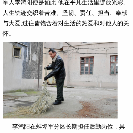
军人李鸿阳便是如此,他在平凡生活里绽放光彩,
人生轨迹交织着苦难、坚韧、责任、担当、奉献
与大爱,过往皆饱含着对生活的热爱和对他人的关
怀。
李鸿阳在蚌埠军分区长期担任后勤岗位，具