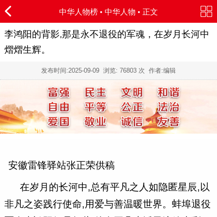
中华人物榜
•
中华人物
• 正文
李鸿阳的背影,那是永不退役的军魂，在岁月长河中
熠熠生辉。
发布时间:
2025-09-09
浏览:
76803 次 作者:编辑
安徽雷锋驿站张正荣供稿
在岁月的长河中,总有平凡之人如隐匿星辰,以
非凡之姿践行使命,用爱与善温暖世界。蚌埠退役