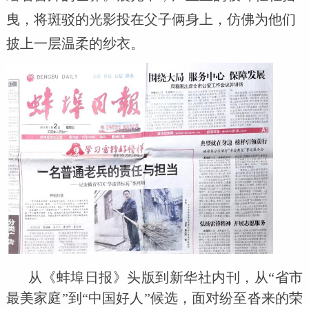
曳，将斑驳的光影投在父子俩身上，仿佛为他们
披上一层温柔的纱衣。
从《蚌埠日报》头版到新华社内刊，从“省市
最美家庭”到“中国好人”候选，面对纷至沓来的荣