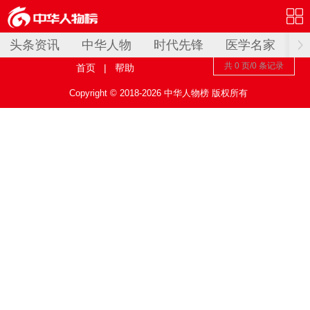
头条资讯
中华人物
时代先锋
医学名家
财
共 0 页/0 条记录
首页
|
帮助
Copyright © 2018-2026 中华人物榜 版权所有