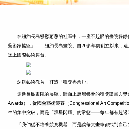
在紐約長島鬱鬱蔥蔥的社區中，一座不起眼的畫院靜靜
藝術家搖籃」——紐約長島畫院。自20多年前創立以來，
送上國際藝術舞台。
深耕藝術教育，打造「獲獎專業戶」
走進長島畫院的展廳，牆面上層層疊疊的獲獎證書與獎盃令人震撼。從全美青
Awards），從國會藝術競賽（Congressional Ar
生的集中突破，而是「群星閃耀」的常態——每年都有超過
「我們從不培養競賽機器，而是讓每支畫筆都找到自己