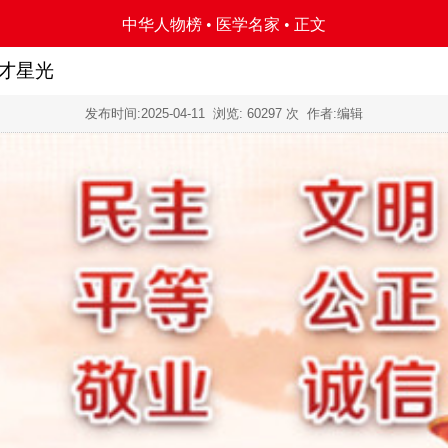
中华人物榜
•
医学名家
• 正文
才星光
发布时间:
2025-04-11
浏览:
60297 次 作者:编辑