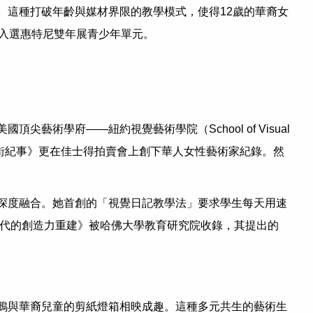
。這種打破年齡與媒材界限的教學模式，使得12歲的華裔女
入選惠特尼雙年展青少年單元。
學府——紐約視覺藝術學院（School of Visual
人街紀事》更在佳士得拍賣會上創下華人女性藝術家紀錄。然
深度融合。她首創的「視覺日記教學法」要求學生每天用速
時代的創造力重建》被哈佛大學教育研究院收錄，其提出的
鴉與華裔兒童的剪紙燈箱相映成趣。這種多元共生的藝術生