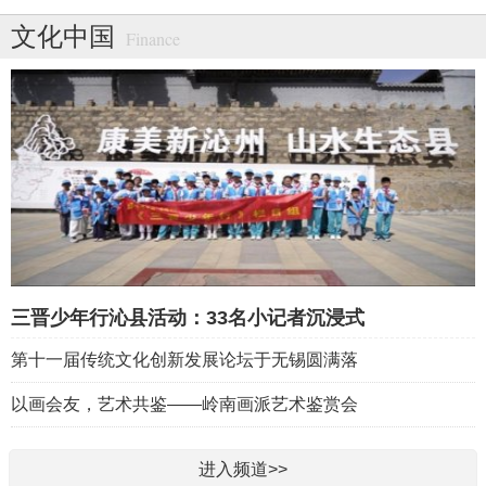
文化中国
Finance
三晋少年行沁县活动：33名小记者沉浸式
第十一届传统文化创新发展论坛于无锡圆满落
以画会友，艺术共鉴——岭南画派艺术鉴赏会
进入频道>>