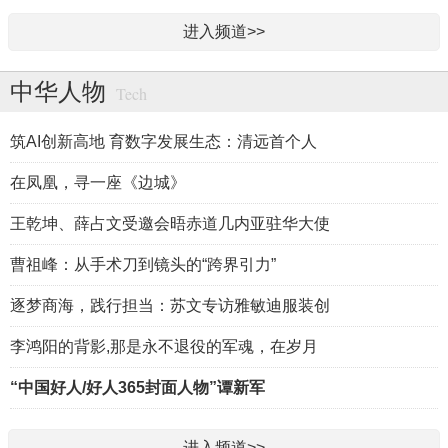
进入频道>>
中华人物
Tech
筑AI创新高地 育数字发展生态：清远首个人
在凤凰，寻一座《边城》
王乾坤、薛占文受邀会晤赤道几内亚驻华大使
曹祖峰：从手术刀到镜头的“跨界引力”
逐梦商海，践行担当：苏文专访雅敏迪服装创
李鸿阳的背影,那是永不退役的军魂，在岁月
“中国好人/好人365封面人物”谭新军
进入频道>>